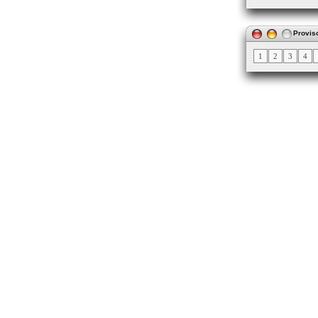
Proviso
1
2
3
4