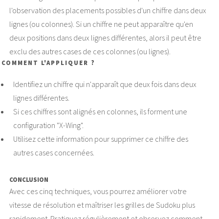
l'observation des placements possibles d'un chiffre dans deux
lignes (ou colonnes). Si un chiffre ne peut apparaître qu'en
deux positions dans deux lignes différentes, alors il peut être
exclu des autres cases de ces colonnes (ou lignes).
COMMENT L'APPLIQUER ?
Identifiez un chiffre qui n'apparaît que deux fois dans deux
lignes différentes.
Si ces chiffres sont alignés en colonnes, ils forment une
configuration "X-Wing".
Utilisez cette information pour supprimer ce chiffre des
autres cases concernées.
CONCLUSION
Avec ces cinq techniques, vous pourrez améliorer votre
vitesse de résolution et maîtriser les grilles de Sudoku plus
rapidement. Pratiquez régulièrement et observez comment