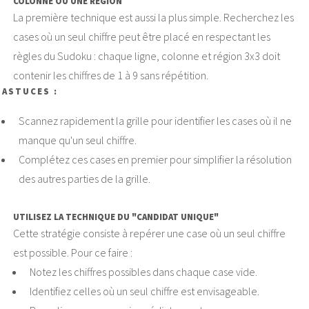
COLONNE OU UNE RÉGION
La première technique est aussi la plus simple. Recherchez les
cases où un seul chiffre peut être placé en respectant les
règles du Sudoku : chaque ligne, colonne et région 3x3 doit
contenir les chiffres de 1 à 9 sans répétition.
ASTUCES :
Scannez rapidement la grille pour identifier les cases où il ne
manque qu'un seul chiffre.
Complétez ces cases en premier pour simplifier la résolution
des autres parties de la grille.
UTILISEZ LA TECHNIQUE DU "CANDIDAT UNIQUE"
Cette stratégie consiste à repérer une case où un seul chiffre
est possible. Pour ce faire :
Notez les chiffres possibles dans chaque case vide.
Identifiez celles où un seul chiffre est envisageable.