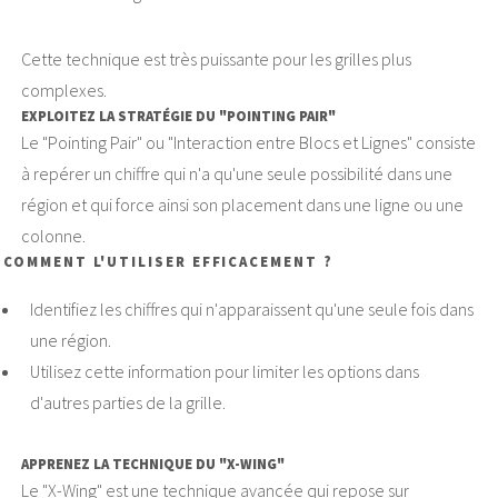
Cette technique est très puissante pour les grilles plus
complexes.
EXPLOITEZ LA STRATÉGIE DU "POINTING PAIR"
Le "Pointing Pair" ou "Interaction entre Blocs et Lignes" consiste
à repérer un chiffre qui n'a qu'une seule possibilité dans une
région et qui force ainsi son placement dans une ligne ou une
colonne.
COMMENT L'UTILISER EFFICACEMENT ?
Identifiez les chiffres qui n'apparaissent qu'une seule fois dans
une région.
Utilisez cette information pour limiter les options dans
d'autres parties de la grille.
APPRENEZ LA TECHNIQUE DU "X-WING"
Le "X-Wing" est une technique avancée qui repose sur