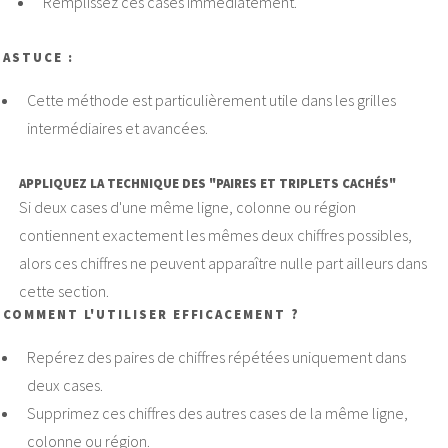
Remplissez ces cases immédiatement.
ASTUCE :
Cette méthode est particulièrement utile dans les grilles
intermédiaires et avancées.
APPLIQUEZ LA TECHNIQUE DES "PAIRES ET TRIPLETS CACHÉS"
Si deux cases d'une même ligne, colonne ou région
contiennent exactement les mêmes deux chiffres possibles,
alors ces chiffres ne peuvent apparaître nulle part ailleurs dans
cette section.
COMMENT L'UTILISER EFFICACEMENT ?
Repérez des paires de chiffres répétées uniquement dans
deux cases.
Supprimez ces chiffres des autres cases de la même ligne,
colonne ou région.