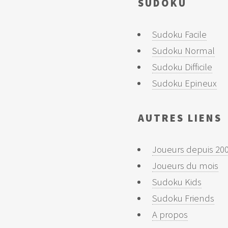
SUDOKU
Sudoku Facile
Sudoku Normal
Sudoku Difficile
Sudoku Epineux
AUTRES LIENS
Joueurs depuis 20
Joueurs du mois
Sudoku Kids
Sudoku Friends
A propos