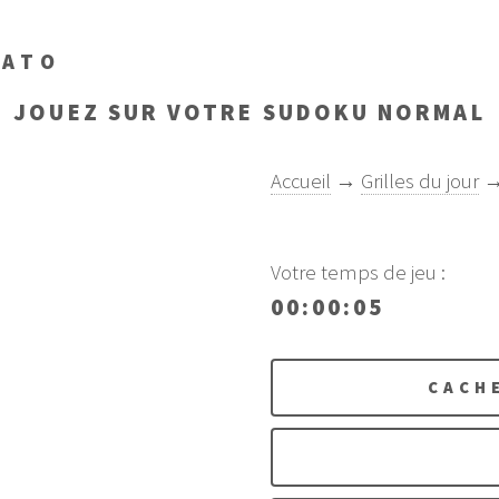
NATO
JOUEZ SUR VOTRE SUDOKU
NORMAL
Accueil
→
Grilles du jour
Votre temps de jeu :
00:00
:05
CACH