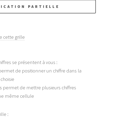
FICATION PARTIELLE
 cette grille
iffres se présentent à vous :
ermet de positionner un chiffre dans la
choisie
 permet de mettre plusieurs chiffres
ne même cellule
lle :