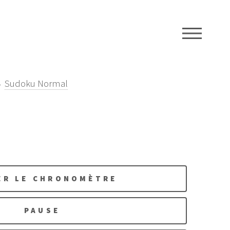
ME
→
Sudoku Normal
ER LE CHRONOMÈTRE
PAUSE