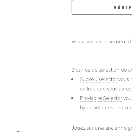
VÉRI
Visualisez le classement de
2 barres de sélection de ch
Sudoku selector
vous p
cellule que vous aurez 
Provisoire Selector
vous
hypothétiques dans u
Jouez sur une ancienne gri