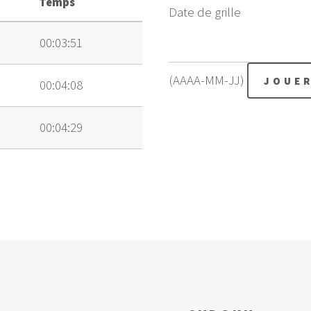
Temps
Date de grille
00:03:51
(AAAA-MM-JJ)
00:04:08
00:04:29