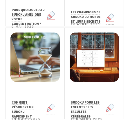
POURQUOI JOUER AU
LES CHAMPIONS DE
SUDOKU AMÉLIORE
SUDOKU DU MONDE
VOTRE
ET LEURS SECRETS
CONCENTRATION ?
16 AVRIL 2025
9 MAI 2025
COMMENT
SUDOKU POUR LES
RÉSOUDRE UN
ENFANTS : LES
SUDOKU
FACULTÉS
RAPIDEMENT
CÉRÉBRALES
23 MARS 2025
1ER MARS 2025