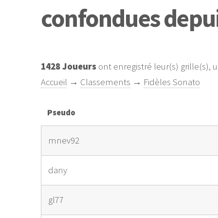
confondues depui
1428 Joueurs
ont enregistré leur(s) grille(s), 
Accueil
→
Classements
→
Fidèles Sonato
Pseudo
mnev92
dany
gl77