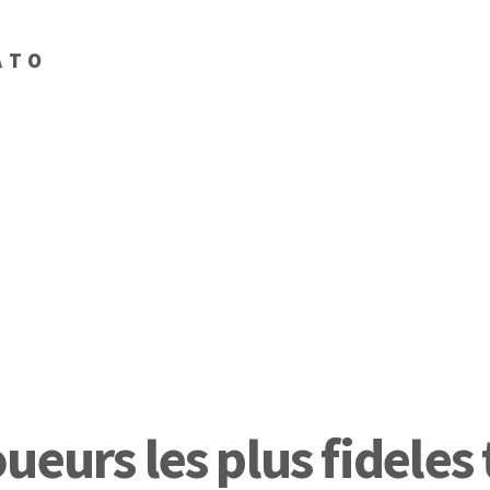
ATO
eurs les plus fideles 