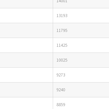
14001
13193
11795
11425
10025
9273
9240
8859