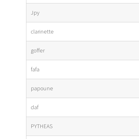
Jpy
clarinette
goffer
fafa
papoune
daf
PYTHEAS