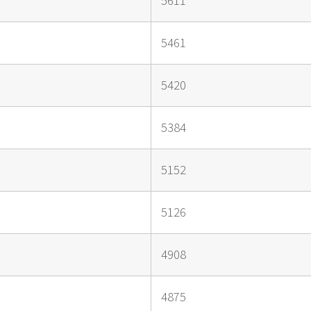
5611
5461
5420
5384
5152
5126
4908
4875