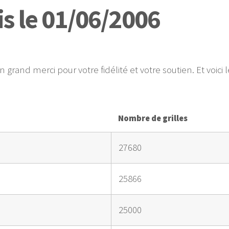
s le 01/06/2006
un grand merci pour votre fidélité et votre soutien. Et voici 
Nombre de grilles
27680
25866
25000