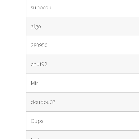
subocou
algo
280950
cnut92
Mir
doudou37
Oups