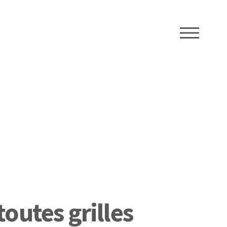
ME
toutes grilles